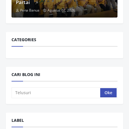
Partai
Pena Banua
Agustus 02, 2026
CATEGORIES
CARI BLOG INI
LABEL