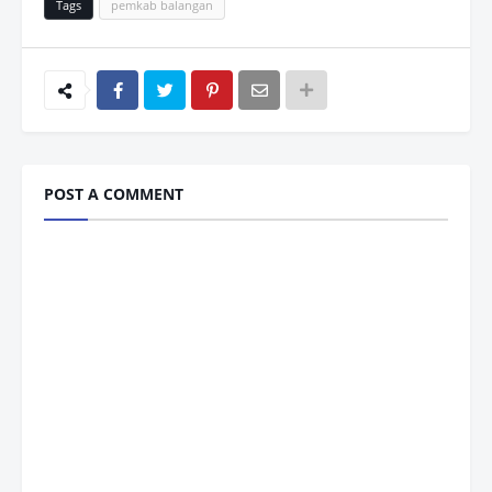
Tags
pemkab balangan
POST A COMMENT