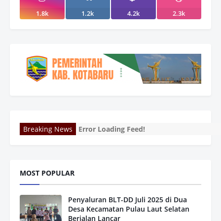
1.8k
1.2k
4.2k
2.3k
Breaking News
Error Loading Feed!
MOST POPULAR
Penyaluran BLT-DD Juli 2025 di Dua
Desa Kecamatan Pulau Laut Selatan
Berjalan Lancar