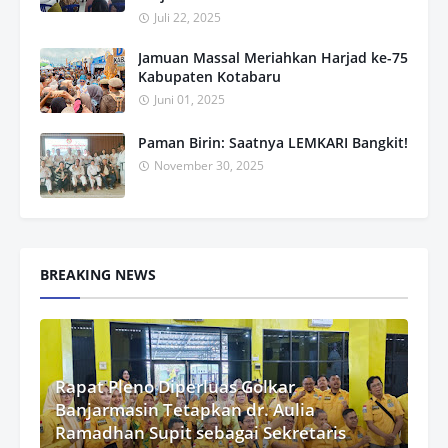
Juli 22, 2025
Jamuan Massal Meriahkan Harjad ke-75
Kabupaten Kotabaru
Juni 01, 2025
Paman Birin: Saatnya LEMKARI Bangkit!
November 30, 2025
BREAKING NEWS
Rapat Pleno Diperluas Golkar
Banjarmasin Tetapkan dr. Aulia
Ramadhan Supit sebagai Sekretaris