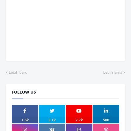
Lebih baru
Lebih lama
FOLLOW US
1.5k
3.1k
2.7k
500