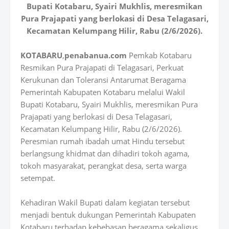
Bupati Kotabaru, Syairi Mukhlis, meresmikan
Pura Prajapati yang berlokasi di Desa Telagasari,
Kecamatan Kelumpang Hilir, Rabu (2/6/2026).
KOTABARU
,
penabanua.com
Pemkab Kotabaru
Resmikan Pura Prajapati di Telagasari, Perkuat
Kerukunan dan Toleransi Antarumat Beragama
Pemerintah Kabupaten Kotabaru melalui Wakil
Bupati Kotabaru, Syairi Mukhlis, meresmikan Pura
Prajapati yang berlokasi di Desa Telagasari,
Kecamatan Kelumpang Hilir, Rabu (2/6/2026).
Peresmian rumah ibadah umat Hindu tersebut
berlangsung khidmat dan dihadiri tokoh agama,
tokoh masyarakat, perangkat desa, serta warga
setempat.
Kehadiran Wakil Bupati dalam kegiatan tersebut
menjadi bentuk dukungan Pemerintah Kabupaten
Kotabaru terhadap kebebasan beragama sekaligus