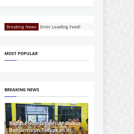
Breaking News
Error Loading Feed!
MOST POPULAR
BREAKING NEWS
Rapat Pleno Diperluas Golkar
Banjarmasin Tetapkan dr.