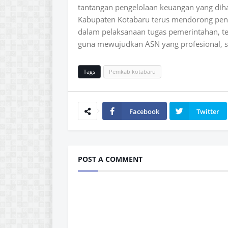
tantangan pengelolaan keuangan yang diha
Kabupaten Kotabaru terus mendorong peni
dalam pelaksanaan tugas pemerintahan, te
guna mewujudkan ASN yang profesional, sej
Tags
Pemkab kotabaru
Facebook
Twitter
POST A COMMENT