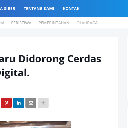
A SIBER
TENTANG KAMI
KONTAK
UM
PERISTIWA
PEMERINTAHAN
OLAHRAGA
aru Didorong Cerdas
igital.