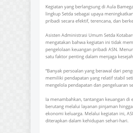
Kegiatan yang berlangsung di Aula Bamega 
lingkup Setda sebagai upaya meningkatka
pribadi secara efektif, terencana, dan berk
Asisten Administrasi Umum Setda Kotab
mengatakan bahwa kegiatan ini tidak mem
pengelolaan keuangan pribadi ASN. Menu
satu faktor penting dalam menjaga kesejah
“Banyak persoalan yang berawal dari peng
memiliki pendapatan yang relatif stabil set
mengelola pendapatan dan pengeluaran sec
Ia menambahkan, tantangan keuangan di e
berutang melalui layanan pinjaman hingga
ekonomi keluarga. Melalui kegiatan ini,
diterapkan dalam kehidupan sehari-hari.