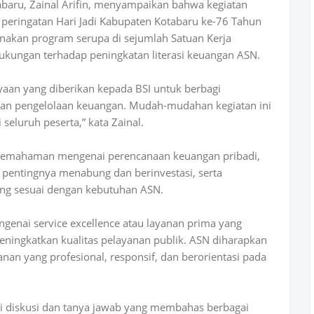
abaru, Zainal Arifin, menyampaikan bahwa kegiatan
 peringatan Hari Jadi Kabupaten Kotabaru ke-76 Tahun
akan program serupa di sejumlah Satuan Kerja
ukungan terhadap peningkatan literasi keuangan ASN.
yaan yang diberikan kepada BSI untuk berbagi
an pengelolaan keuangan. Mudah-mudahan kegiatan ini
eluruh peserta,” kata Zainal.
 pemahaman mengenai perencanaan keuangan pribadi,
pentingnya menabung dan berinvestasi, serta
ng sesuai dengan kebutuhan ASN.
ngenai service excellence atau layanan prima yang
eningkatkan kualitas pelayanan publik. ASN diharapkan
an yang profesional, responsif, dan berorientasi pada
esi diskusi dan tanya jawab yang membahas berbagai