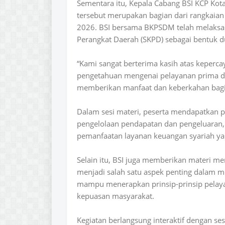
Sementara itu, Kepala Cabang BSI KCP Kot
tersebut merupakan bagian dari rangkaian
2026. BSI bersama BKPSDM telah melaksan
Perangkat Daerah (SKPD) sebagai bentuk d
“Kami sangat berterima kasih atas keperca
pengetahuan mengenai pelayanan prima d
memberikan manfaat dan keberkahan bagi s
Dalam sesi materi, peserta mendapatkan
pengelolaan pendapatan dan pengeluaran, 
pemanfaatan layanan keuangan syariah ya
Selain itu, BSI juga memberikan materi me
menjadi salah satu aspek penting dalam m
mampu menerapkan prinsip-prinsip pelayan
kepuasan masyarakat.
Kegiatan berlangsung interaktif dengan s