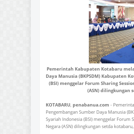
Pemerintah Kabupaten Kotabaru mel
Daya Manusia (BKPSDM) Kabupaten Kot
(BSI) menggelar Forum Sharing Sessio
(ASN) dilingkungan s
KOTABARU
,
penabanua.com
- Pemerint
Pengembangan Sumber Daya Manusia (BK
Syariah Indonesia (BSI) menggelar Forum S
Negara (ASN) dilingkungan setda kotabaru,