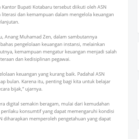
Kantor Bupati Kotabaru tersebut diikuti oleh ASN
n literasi dan kemampuan dalam mengelola keuangan
elanjutan.
aru, Anang Muhamad Zen, dalam sambutannya
bahas pengelolaan keuangan instansi, melainkan
rutnya, kemampuan mengatur keuangan menjadi salah
teraan dan kedisiplinan pegawai.
elolaan keuangan yang kurang baik. Padahal ASN
iap bulan. Karena itu, penting bagi kita untuk belajar
ara bijak,” ujarnya.
ra digital semakin beragam, mulai dari kemudahan
 perilaku konsumtif yang dapat memengaruhi kondisi
 ASN diharapkan memperoleh pengetahuan yang dapat