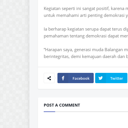
Kegiatan seperti ini sangat positif, karen
untuk memahami arti penting demokrasi y
Ia berharap kegiatan serupa dapat terus di
pemahaman tentang demokrasi dapat menj
“Harapan saya, generasi muda Balangan me
berintegritas, demi kemajuan daerah dan b
Facebook
Twitter
POST A COMMENT