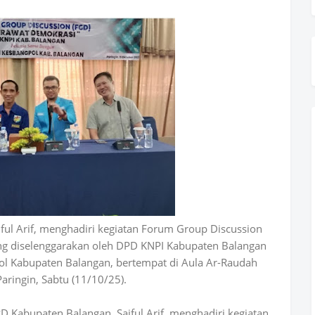
ul Arif, menghadiri kegiatan Forum Group Discussion
g diselenggarakan oleh DPD KNPI Kabupaten Balangan
l Kabupaten Balangan, bertempat di Aula Ar-Raudah
aringin, Sabtu (11/10/25).
 Kabupaten Balangan, Saiful Arif, menghadiri kegiatan