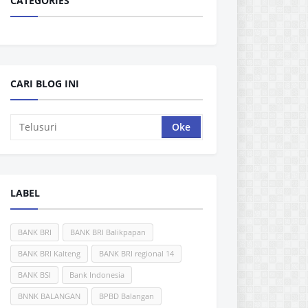
CATEGORIES
CARI BLOG INI
LABEL
BANK BRI
BANK BRI Balikpapan
BANK BRI Kalteng
BANK BRI regional 14
BANK BSI
Bank Indonesia
BNNK BALANGAN
BPBD Balangan