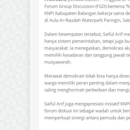
Forum Group Discussion (FGD) bertema “
KNPI Kabupaten Balangan bekerja sama d
di Aula Ar-Raudah Waterpark Paringin, Sab
Dalam kesempatan tersebut, Saiful Arif
hanya sistem pemerintahan, tetapi juga bud
masyarakat. Ia menegaskan, demokrasi aka
memiliki kesadaran dan tanggung jawab terh
musyawarah.
Merawat demokrasi tidak bisa hanya diser
warga memiliki peran penting dalam menjag
saling menghormati perbedaan dan mengu
Saiful Arif juga mengapresiasi inisiatif K
forum diskusi ini sebagai wadah untuk be
memperkuat sinergi antara pemuda dan p