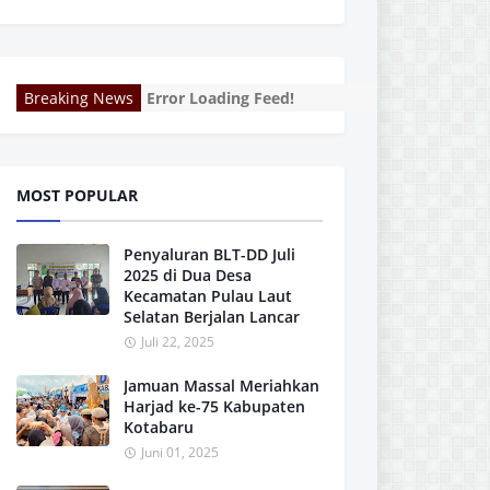
Breaking News
Error Loading Feed!
MOST POPULAR
Penyaluran BLT-DD Juli
2025 di Dua Desa
Kecamatan Pulau Laut
Selatan Berjalan Lancar
Juli 22, 2025
Jamuan Massal Meriahkan
Harjad ke-75 Kabupaten
Kotabaru
Juni 01, 2025