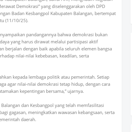
Merawat Demokrasi” yang diselenggarakan oleh DPD
engan Badan Kesbangpol Kabupaten Balangan, bertempat
tu (11/10/25).
 menyampaikan pandangannya bahwa demokrasi bukan
aya yang harus dirawat melalui partisipasi aktif
n berjalan dengan baik apabila seluruh elemen bangsa
adap nilai-nilai kebebasan, keadilan, serta
ahkan kepada lembaga politik atau pemerintah. Setiap
a agar nilai-nilai demokrasi tetap hidup, dengan cara
tamakan kepentingan bersama,” ujarnya.
NPI Balangan dan Kesbangpol yang telah memfasilitasi
rbagi gagasan, meningkatkan wawasan kebangsaan, serta
emerintah daerah.