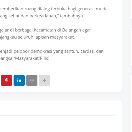
a memberikan ruang dialog terbuka bagi generasi muda
ang sehat dan berkeadaban,” tambahnya.
gelar di berbagai kecamatan di Balangan agar
angkau seluruh lapisan masyarakat.
njadi pelopor demokrasi yang santun, cerdas, dan
angsa,”Masyarakat(Rilis)