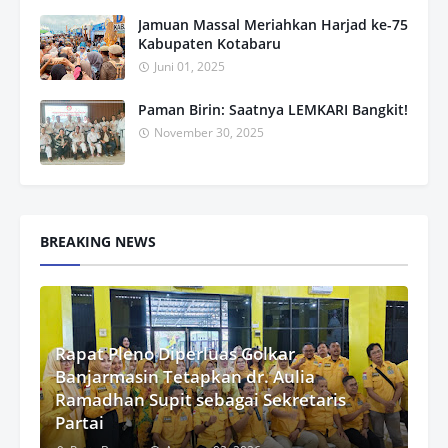
Jamuan Massal Meriahkan Harjad ke-75
Kabupaten Kotabaru
Juni 01, 2025
Paman Birin: Saatnya LEMKARI Bangkit!
November 30, 2025
BREAKING NEWS
Rapat Pleno Diperluas Golkar
Banjarmasin Tetapkan dr. Aulia
Ramadhan Supit sebagai Sekretaris
Partai