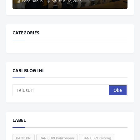
Pena Banua
Agustus 02, 2026
CATEGORIES
CARI BLOG INI
LABEL
BANK BRI
BANK BRI Balikpapan
BANK BRI Kalteng