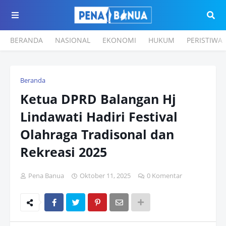
BERANDA
NASIONAL
EKONOMI
HUKUM
PERISTIWA
Beranda
Ketua DPRD Balangan Hj
Lindawati Hadiri Festival
Olahraga Tradisonal dan
Rekreasi 2025
Pena Banua
Oktober 11, 2025
0 Komentar