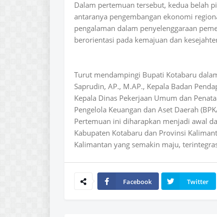
Dalam pertemuan tersebut, kedua belah p
antaranya pengembangan ekonomi regional,
pengalaman dalam penyelenggaraan pemer
berorientasi pada kemajuan dan kesejahte
Turut mendampingi Bupati Kotabaru dalam 
Saprudin, AP., M.AP., Kepala Badan Penda
Kepala Dinas Pekerjaan Umum dan Penataa
Pengelola Keuangan dan Aset Daerah (BPKAD
Pertemuan ini diharapkan menjadi awal dari
Kabupaten Kotabaru dan Provinsi Kalim
Kalimantan yang semakin maju, terintegras
Facebook
Twitter