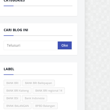
CATEGORIES
CARI BLOG INI
LABEL
BANK BRI
BANK BRI Balikpapan
BANK BRI Kalteng
BANK BRI regional 14
BANK BSI
Bank Indonesia
BNNK BALANGAN
BPBD Balangan