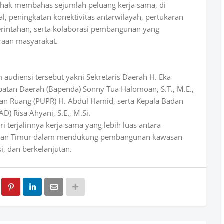
ihak membahas sejumlah peluang kerja sama, di
 peningkatan konektivitas antarwilayah, pertukaran
intahan, serta kolaborasi pembangunan yang
raan masyarakat.
audiensi tersebut yakni Sekretaris Daerah H. Eka
patan Daerah (Bapenda) Sonny Tua Halomoan, S.T., M.E.,
n Ruang (PUPR) H. Abdul Hamid, serta Kepala Badan
) Risa Ahyani, S.E., M.Si.
 terjalinnya kerja sama yang lebih luas antara
antan Timur dalam mendukung pembangunan kawasan
i, dan berkelanjutan.