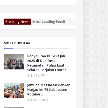
Breaking News
Error Loading Feed!
MOST POPULAR
Penyaluran BLT-DD Juli
2025 di Dua Desa
Kecamatan Pulau Laut
Selatan Berjalan Lancar
Juli 22, 2025
Jamuan Massal Meriahkan
Harjad ke-75 Kabupaten
Kotabaru
Juni 01, 2025