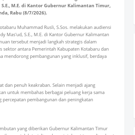
S.E., M.E. di Kantor Gubernur Kalimantan Timur,
da, Rabu (8/7/2026).
Kotabaru Muhammad Rusli, S.Sos. melakukan audiensi
y Mas'ud, S.E., M.E. di Kantor Gubernur Kalimantan
muan tersebut menjadi langkah strategis dalam
 sektor antara Pemerintah Kabupaten Kotabaru dan
na mendorong pembangunan yang inklusif, berdaya
t dan penuh keakraban. Selain menjadi ajang
atkan untuk membahas berbagai peluang kerja sama
g percepatan pembangunan dan peningkatan
mbutan yang diberikan Gubernur Kalimantan Timur