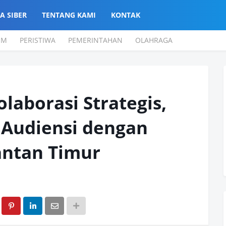
A SIBER
TENTANG KAMI
KONTAK
UM
PERISTIWA
PEMERINTAHAN
OLAHRAGA
laborasi Strategis,
 Audiensi dengan
antan Timur