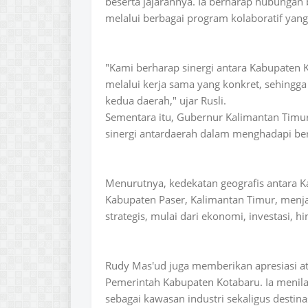
beserta jajarannya. Ia berharap hubungan b
melalui berbagai program kolaboratif yan
"Kami berharap sinergi antara Kabupaten 
melalui kerja sama yang konkret, sehing
kedua daerah," ujar Rusli.
Sementara itu, Gubernur Kalimantan Tim
sinergi antardaerah dalam menghadapi b
Menurutnya, kedekatan geografis antara K
Kabupaten Paser, Kalimantan Timur, menj
strategis, mulai dari ekonomi, investasi, h
Rudy Mas'ud juga memberikan apresiasi at
Pemerintah Kabupaten Kotabaru. Ia menila
sebagai kawasan industri sekaligus destina