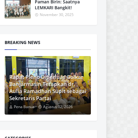
Paman Birin: Saatnya
LEMKARI Bangkit!
November 30, 2025
BREAKING NEWS
Rapat Pleno Diperluas Golkar
Banjarmasin Tetapkan dr.
Aulia Ramadhan Supit sebagai
Sekretaris Partai
Pena Banua
Agustus 02, 2026