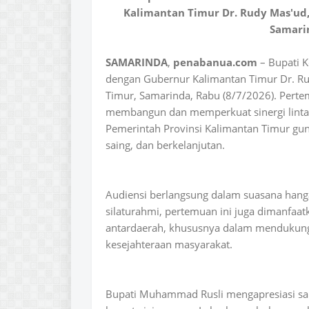
Kalimantan Timur Dr. Rudy Mas'ud, 
Samarin
SAMARINDA
,
penabanua.com
– Bupati 
dengan Gubernur Kalimantan Timur Dr. Rud
Timur, Samarinda, Rabu (8/7/2026). Perte
membangun dan memperkuat sinergi lintas
Pemerintah Provinsi Kalimantan Timur gu
saing, dan berkelanjutan.
Audiensi berlangsung dalam suasana hanga
silaturahmi, pertemuan ini juga dimanfa
antardaerah, khususnya dalam mendukun
kesejahteraan masyarakat.
Bupati Muhammad Rusli mengapresiasi sa