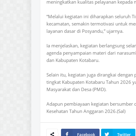
meningkatkan kualitas pelayanan kepada 
“Melalui kegiatan ini diharapkan seluruh
kecamatan, semakin termotivasi untuk me
layanan dasar di Posyandu,” ujarnya.
Ia menjelaskan, kegiatan berlangsung sel
agenda penyampaian materi dari narasumb
dan Kabupaten Kotabaru.
Selain itu, kegiatan juga dirangkai deng
tingkat Kabupaten Kotabaru Tahun 2026 
Masyarakat dan Desa (PMD).
Adapun pembiayaan kegiatan bersumber da
Kesehatan Tahun Anggaran 2026.(Sal)
Facebook
Twitter