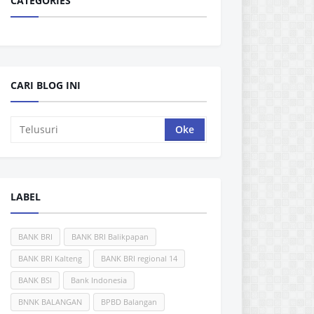
CATEGORIES
CARI BLOG INI
LABEL
BANK BRI
BANK BRI Balikpapan
BANK BRI Kalteng
BANK BRI regional 14
BANK BSI
Bank Indonesia
BNNK BALANGAN
BPBD Balangan