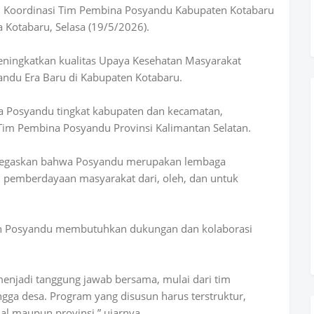
n Koordinasi Tim Pembina Posyandu Kabupaten Kotabaru
 Kotabaru, Selasa (19/5/2026).
meningkatkan kualitas Upaya Kesehatan Masyarakat
ndu Era Baru di Kabupaten Kotabaru.
na Posyandu tingkat kabupaten dan kecamatan,
Tim Pembina Posyandu Provinsi Kalimantan Selatan.
enegaskan bahwa Posyandu merupakan lembaga
pemberdayaan masyarakat dari, oleh, dan untuk
an Posyandu membutuhkan dukungan dan kolaborasi
enjadi tanggung jawab bersama, mulai dari tim
gga desa. Program yang disusun harus terstruktur,
al maupun provinsi,” ujarnya.