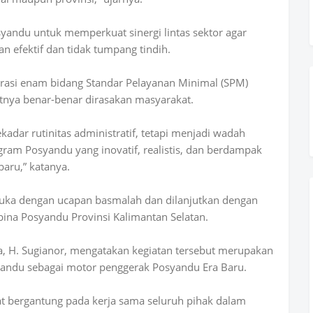
yandu untuk memperkuat sinergi lintas sektor agar
 efektif dan tidak tumpang tindih.
egrasi enam bidang Standar Pelayanan Minimal (SPM)
nya benar-benar dirasakan masyarakat.
adar rutinitas administratif, tetapi menjadi wadah
ram Posyandu yang inovatif, realistis, dan berdampak
aru,” katanya.
ibuka dengan ucapan basmalah dan dilanjutkan dengan
na Posyandu Provinsi Kalimantan Selatan.
ra, H. Sugianor, mengatakan kegiatan tersebut merupakan
andu sebagai motor penggerak Posyandu Era Baru.
t bergantung pada kerja sama seluruh pihak dalam