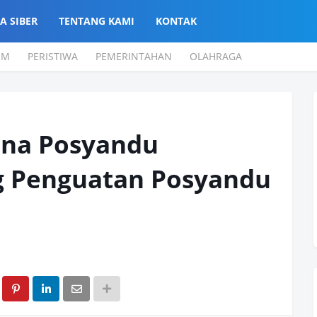
A SIBER
TENTANG KAMI
KONTAK
UM
PERISTIWA
PEMERINTAHAN
OLAHRAGA
ina Posyandu
g Penguatan Posyandu