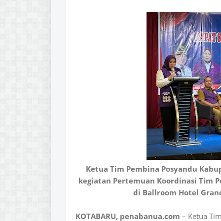
Ketua Tim Pembina Posyandu Kabupa
kegiatan Pertemuan Koordinasi Tim 
di Ballroom Hotel Gran
KOTABARU, penabanua.com
– Ketua Ti