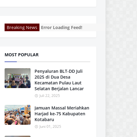
Breaking News
Error Loading Feed!
MOST POPULAR
Penyaluran BLT-DD Juli
2025 di Dua Desa
Kecamatan Pulau Laut
Selatan Berjalan Lancar
Juli 22, 2025
Jamuan Massal Meriahkan
Harjad ke-75 Kabupaten
Kotabaru
Juni 01, 2025