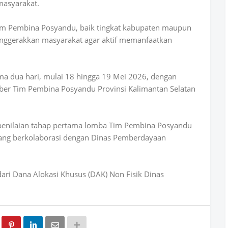
masyarakat.
 Tim Pembina Posyandu, baik tingkat kabupaten maupun
nggerakkan masyarakat agar aktif memanfaatkan
ama dua hari, mulai 18 hingga 19 Mei 2026, dengan
er Tim Pembina Posyandu Provinsi Kalimantan Selatan
an penilaian tahap pertama lomba Tim Pembina Posyandu
yang berkolaborasi dengan Dinas Pemberdayaan
ri Dana Alokasi Khusus (DAK) Non Fisik Dinas