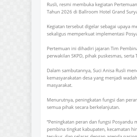
Rusli, resmi membuka kegiatan Pertemua
Tahun 2026 di Ballroom Hotel Grand Surya
Kegiatan tersebut digelar sebagai upaya 
sekaligus memperkuat implementasi Posya
Pertemuan ini dihadiri jajaran Tim Pembi
perwakilan SKPD, pihak puskesmas, serta 
Dalam sambutannya, Suci Anisa Rusli m
kemasyarakatan desa yang menjadi wadah 
masyarakat.
Menurutnya, peningkatan fungsi dan per
semua pihak secara berkelanjutan.
“Peningkatan peran dan fungsi Posyandu m
pembina tingkat kabupaten, kecamatan hin
terukur, dan selaras dengan agenda nasion