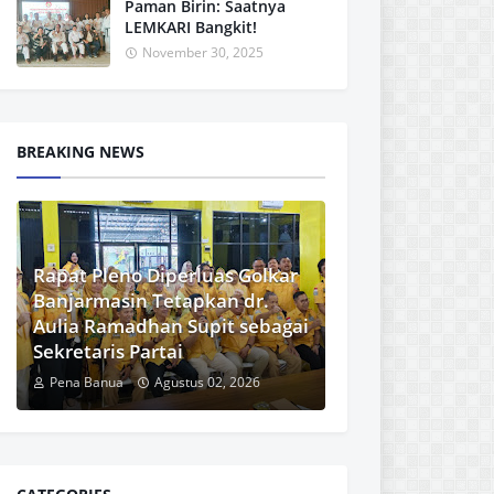
Paman Birin: Saatnya
LEMKARI Bangkit!
November 30, 2025
BREAKING NEWS
Rapat Pleno Diperluas Golkar
Banjarmasin Tetapkan dr.
Aulia Ramadhan Supit sebagai
Sekretaris Partai
Pena Banua
Agustus 02, 2026