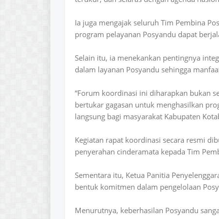
Ia juga mengajak seluruh Tim Pembina Pos
program pelayanan Posyandu dapat berjalan
Selain itu, ia menekankan pentingnya int
dalam layanan Posyandu sehingga manfaat
“Forum koordinasi ini diharapkan bukan sek
bertukar gagasan untuk menghasilkan prog
langsung bagi masyarakat Kabupaten Kotab
Kegiatan rapat koordinasi secara resmi d
penyerahan cinderamata kepada Tim Pembi
Sementara itu, Ketua Panitia Penyelengga
bentuk komitmen dalam pengelolaan Posy
Menurutnya, keberhasilan Posyandu sanga