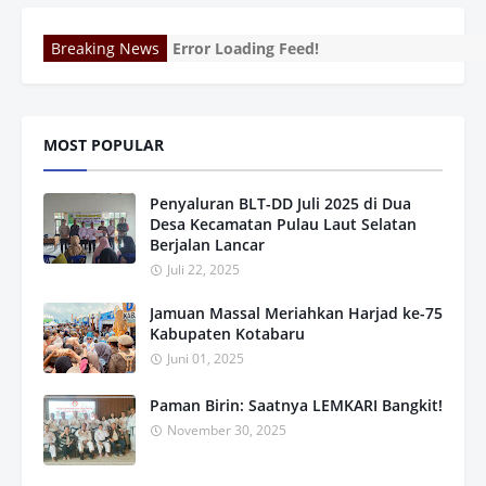
Breaking News
Error Loading Feed!
MOST POPULAR
Penyaluran BLT-DD Juli 2025 di Dua
Desa Kecamatan Pulau Laut Selatan
Berjalan Lancar
Juli 22, 2025
Jamuan Massal Meriahkan Harjad ke-75
Kabupaten Kotabaru
Juni 01, 2025
Paman Birin: Saatnya LEMKARI Bangkit!
November 30, 2025