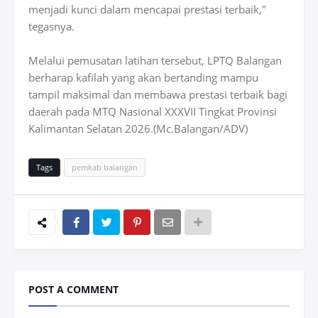
menjadi kunci dalam mencapai prestasi terbaik,"
tegasnya.
Melalui pemusatan latihan tersebut, LPTQ Balangan
berharap kafilah yang akan bertanding mampu
tampil maksimal dan membawa prestasi terbaik bagi
daerah pada MTQ Nasional XXXVII Tingkat Provinsi
Kalimantan Selatan 2026.(Mc.Balangan/ADV)
Tags
pemkab balangan
POST A COMMENT