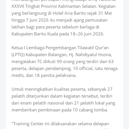
XXXVII Tingkat Provinsi Kalimantan Selatan. Kegiatan
yang berlangsung di Hotel Aria Barito sejak 31 Mei
hingga 7 Juni 2026 itu menjadi ajang pemusatan
latihan bagi para peserta sebelum berlaga di
Kabupaten Barito Kuala pada 18–26 Juni 2026.
Ketua I Lembaga Pengembangan Tilawatil Qur’an
(LPTQ) Kabupaten Balangan, Hj. Nahdiyatul Husna,
mengatakan TC diikuti 99 orang yang terdiri dari 63
peserta, delapan pendamping, 10 official, satu tenaga
medis, dan 18 panitia pelaksana.
Untuk meningkatkan kualitas peserta, sebanyak 27
pelatih diterjunkan dalam kegiatan tersebut, terdiri
dari enam pelatih nasional dan 21 pelatih lokal yang
memberikan pembinaan pada 10 cabang lomba.
"Training Center ini dilaksanakan selama delapan