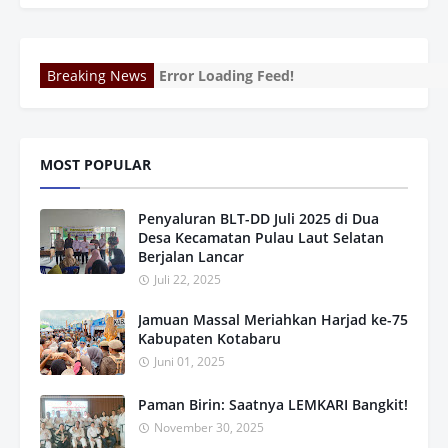
Breaking News
Error Loading Feed!
MOST POPULAR
Penyaluran BLT-DD Juli 2025 di Dua
Desa Kecamatan Pulau Laut Selatan
Berjalan Lancar
Juli 22, 2025
Jamuan Massal Meriahkan Harjad ke-75
Kabupaten Kotabaru
Juni 01, 2025
Paman Birin: Saatnya LEMKARI Bangkit!
November 30, 2025