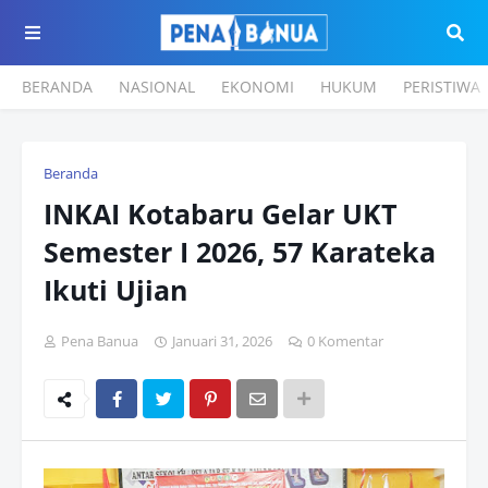
BERANDA
NASIONAL
EKONOMI
HUKUM
PERISTIWA
Beranda
INKAI Kotabaru Gelar UKT
Semester I 2026, 57 Karateka
Ikuti Ujian
Pena Banua
Januari 31, 2026
0 Komentar