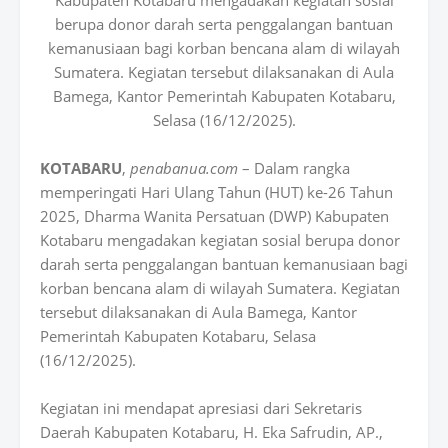
Kabupaten Kotabaru mengadakan kegiatan sosial
berupa donor darah serta penggalangan bantuan
kemanusiaan bagi korban bencana alam di wilayah
Sumatera. Kegiatan tersebut dilaksanakan di Aula
Bamega, Kantor Pemerintah Kabupaten Kotabaru,
Selasa (16/12/2025).
KOTABARU
,
penabanua.com
– Dalam rangka
memperingati Hari Ulang Tahun (HUT) ke-26 Tahun
2025, Dharma Wanita Persatuan (DWP) Kabupaten
Kotabaru mengadakan kegiatan sosial berupa donor
darah serta penggalangan bantuan kemanusiaan bagi
korban bencana alam di wilayah Sumatera. Kegiatan
tersebut dilaksanakan di Aula Bamega, Kantor
Pemerintah Kabupaten Kotabaru, Selasa
(16/12/2025).
Kegiatan ini mendapat apresiasi dari Sekretaris
Daerah Kabupaten Kotabaru, H. Eka Safrudin, AP.,