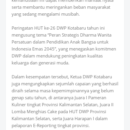
kemanusiaan ini dapat memberikan manfaat nyata
serta membantu meringankan beban masyarakat
yang sedang mengalami musibah.
Peringatan HUT ke-26 DWP Kotabaru tahun ini
mengusung tema “Peran Strategis Dharma Wanita
Persatuan dalam Pendidikan Anak Bangsa untuk
Indonesia Emas 2045”, yang menegaskan komitmen
DWP dalam mendukung peningkatan kualitas
keluarga dan generasi muda.
Dalam kesempatan tersebut, Ketua DWP Kotabaru
juga mengungkapkan sejumlah capaian yang berhasil
diraih selama masa kepemimpinannya yang belum
genap satu tahun, di antaranya Juara I Pameran
Kuliner tingkat Provinsi Kalimantan Selatan, Juara II
Lomba Menghias Cake pada HUT DWP Provinsi
Kalimantan Selatan, serta Juara Harapan I dalam
pelaporan E-Reporting tingkat provinsi.