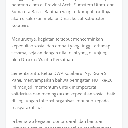
bencana alam di Provinsi Aceh, Sumatera Utara, dan
Sumatera Barat. Bantuan yang terkumpul nantinya
akan disalurkan melalui Dinas Sosial Kabupaten
Kotabaru.
Menurutnya, kegiatan tersebut mencerminkan
kepedulian sosial dan empati yang tinggi terhadap
sesama, sejalan dengan nilai-nilai yang dijunjung
oleh Dharma Wanita Persatuan.
Sementara itu, Ketua DWP Kotabaru, Ny. Risna S.
Pane, menyampaikan bahwa peringatan HUT ke-26
ini menjadi momentum untuk mempererat
solidaritas dan meningkatkan kepedulian sosial, baik
di lingkungan internal organisasi maupun kepada
masyarakat luas.
Ia berharap kegiatan donor darah dan bantuan