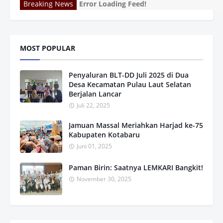
Breaking News
Error Loading Feed!
MOST POPULAR
Penyaluran BLT-DD Juli 2025 di Dua
Desa Kecamatan Pulau Laut Selatan
Berjalan Lancar
Juli 22, 2025
Jamuan Massal Meriahkan Harjad ke-75
Kabupaten Kotabaru
Juni 01, 2025
Paman Birin: Saatnya LEMKARI Bangkit!
November 30, 2025