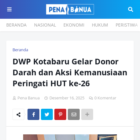
BERANDA
NASIONAL
EKONOMI
HUKUM
PERISTIWA
Beranda
DWP Kotabaru Gelar Donor
Darah dan Aksi Kemanusiaan
Peringati HUT ke-26
Pena Banua
Desember 16, 2025
0 Komentar