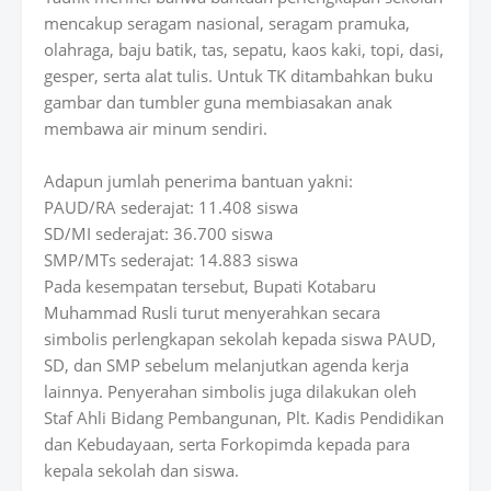
mencakup seragam nasional, seragam pramuka,
olahraga, baju batik, tas, sepatu, kaos kaki, topi, dasi,
gesper, serta alat tulis. Untuk TK ditambahkan buku
gambar dan tumbler guna membiasakan anak
membawa air minum sendiri.
Adapun jumlah penerima bantuan yakni:
PAUD/RA sederajat: 11.408 siswa
SD/MI sederajat: 36.700 siswa
SMP/MTs sederajat: 14.883 siswa
Pada kesempatan tersebut, Bupati Kotabaru
Muhammad Rusli turut menyerahkan secara
simbolis perlengkapan sekolah kepada siswa PAUD,
SD, dan SMP sebelum melanjutkan agenda kerja
lainnya. Penyerahan simbolis juga dilakukan oleh
Staf Ahli Bidang Pembangunan, Plt. Kadis Pendidikan
dan Kebudayaan, serta Forkopimda kepada para
kepala sekolah dan siswa.