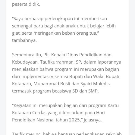
peserta didik.
“Saya berharap perlengkapan ini memberikan
semangat baru bagi anak-anak untuk belajar lebih
giat, serta meringankan beban orang tua,”
tambahnya.
Sementara itu, Plt. Kepala Dinas Pendidikan dan
Kebudayaan, Taufikurrahman, SP, dalam laporannya
menjelaskan bahwa program ini merupakan bagian
dari implementasi visi-misi Bupati dan Wakil Bupati
Kotabaru, Muhammad Rusli dan Syairi Mukhlis,
termasuk program beasiswa SD dan SMP.
“Kegiatan ini merupakan bagian dari program Kartu
Kotabaru Cerdas yang diluncurkan pada Hari
Pendidikan Nasional tahun 2025,” jelasnya.
Taufik merinci bahwa bantuan perlengkapan sekolah