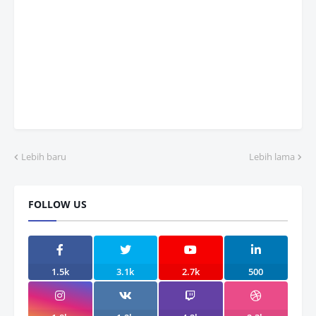
Lebih baru
Lebih lama
FOLLOW US
1.5k
3.1k
2.7k
500