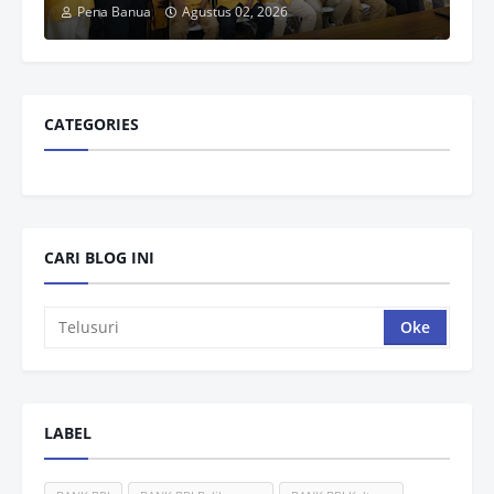
Pena Banua
Agustus 02, 2026
CATEGORIES
CARI BLOG INI
LABEL