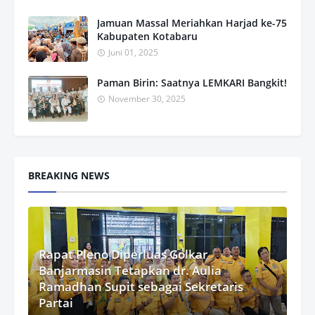
Jamuan Massal Meriahkan Harjad ke-75
Kabupaten Kotabaru
Juni 01, 2025
Paman Birin: Saatnya LEMKARI Bangkit!
November 30, 2025
BREAKING NEWS
Rapat Pleno Diperluas Golkar
Banjarmasin Tetapkan dr. Aulia
Ramadhan Supit sebagai Sekretaris
Partai