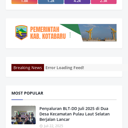
1.8k
1.2k
4.2k
2.3k
Breaking News
Error Loading Feed!
MOST POPULAR
Penyaluran BLT-DD Juli 2025 di Dua
Desa Kecamatan Pulau Laut Selatan
Berjalan Lancar
Juli 22, 2025