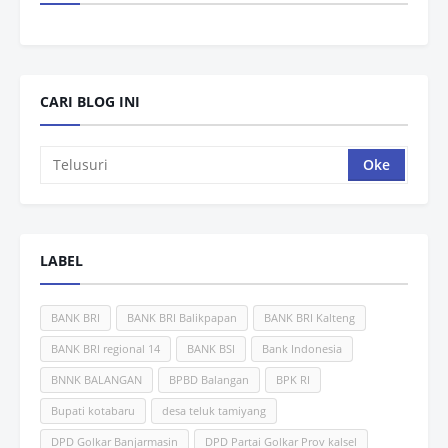
CARI BLOG INI
LABEL
BANK BRI
BANK BRI Balikpapan
BANK BRI Kalteng
BANK BRI regional 14
BANK BSI
Bank Indonesia
BNNK BALANGAN
BPBD Balangan
BPK RI
Bupati kotabaru
desa teluk tamiyang
DPD Golkar Banjarmasin
DPD Partai Golkar Prov kalsel