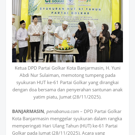
Ketua DPD Partai Golkar Kota Banjarmasin, H. Yuni
Abdi Nur Sulaiman, memotong tumpeng pada
syukuran HUT ke-61 Partai Golkar yang dirangkai
dengan doa bersama dan penyerahan santunan anak
yatim piatu, Jumat (28/11/2025).
BANJARMASIN
,
penabanua.com
– DPD Partai Golkar
Kota Banjarmasin menggelar syukuran dalam rangka
memperingati Hari Ulang Tahun (HUT) ke-61 Partai
Golkar pada Jumat (28/11/2025). Acara yang