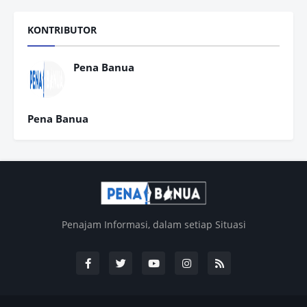
KONTRIBUTOR
Pena Banua
Pena Banua
Penajam Informasi, dalam setiap Situasi