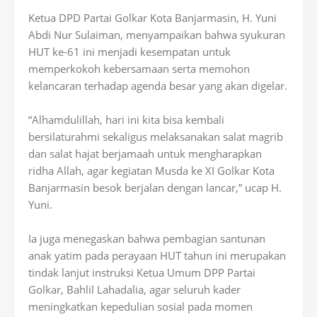
Ketua DPD Partai Golkar Kota Banjarmasin, H. Yuni
Abdi Nur Sulaiman, menyampaikan bahwa syukuran
HUT ke-61 ini menjadi kesempatan untuk
memperkokoh kebersamaan serta memohon
kelancaran terhadap agenda besar yang akan digelar.
“Alhamdulillah, hari ini kita bisa kembali
bersilaturahmi sekaligus melaksanakan salat magrib
dan salat hajat berjamaah untuk mengharapkan
ridha Allah, agar kegiatan Musda ke XI Golkar Kota
Banjarmasin besok berjalan dengan lancar,” ucap H.
Yuni.
Ia juga menegaskan bahwa pembagian santunan
anak yatim pada perayaan HUT tahun ini merupakan
tindak lanjut instruksi Ketua Umum DPP Partai
Golkar, Bahlil Lahadalia, agar seluruh kader
meningkatkan kepedulian sosial pada momen