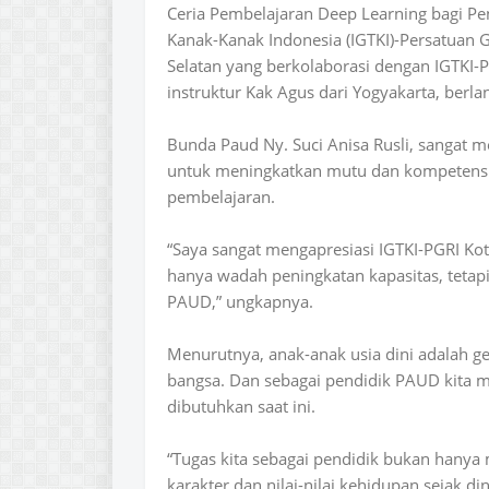
Ceria Pembelajaran Deep Learning bagi Pe
Kanak-Kanak Indonesia (IGTKI)-Persatuan G
Selatan yang berkolaborasi dengan IGTKI
instruktur Kak Agus dari Yogyakarta, berl
Bunda Paud Ny. Suci Anisa Rusli, sangat m
untuk meningkatkan mutu dan kompetensi p
pembelajaran.
“Saya sangat mengapresiasi IGTKI-PGRI Kota
hanya wadah peningkatan kapasitas, tetapi
PAUD,” ungkapnya.
Menurutnya, anak-anak usia dini adalah 
bangsa. Dan sebagai pendidik PAUD kita m
dibutuhkan saat ini.
“Tugas kita sebagai pendidik bukan hanya
karakter dan nilai-nilai kehidupan sejak din