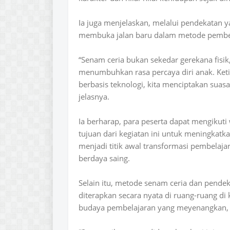
Ia juga menjelaskan, melalui pendekatan ya
membuka jalan baru dalam metode pembela
“Senam ceria bukan sekedar gerekana fisik
menumbuhkan rasa percaya diri anak. Ket
berbasis teknologi, kita menciptakan sua
jelasnya.
Ia berharap, para peserta dapat mengikuti
tujuan dari kegiatan ini untuk meningkatk
menjadi titik awal transformasi pembelaja
berdaya saing.
Selain itu, metode senam ceria dan pendek
diterapkan secara nyata di ruang-ruang di 
budaya pembelajaran yang meyenangkan, a