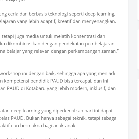
ng ceria dan berbasis teknologi seperti deep learning,
jaran yang lebih adaptif, kreatif dan menyenangkan.
, tetapi juga media untuk melatih konsentrasi dan
ika dikombinasikan dengan pendekatan pembelajaran
sana belajar yang relevan dengan perkembangan zaman,”
 workshop ini dengan baik, sehingga apa yang menjadi
an kompetensi pendidik PAUD bisa tercapai, dan ini
ran PAUD di Kotabaru yang lebih modern, inklusif, dan
atan deep learning yang diperkenalkan hari ini dapat
kelas PAUD. Bukan hanya sebagai teknik, tetapi sebagai
ktif dan bermakna bagi anak-anak.