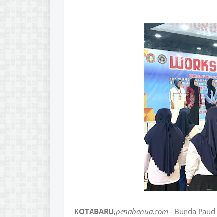
KOTABARU
,
penabanua.com
- Bunda Paud 