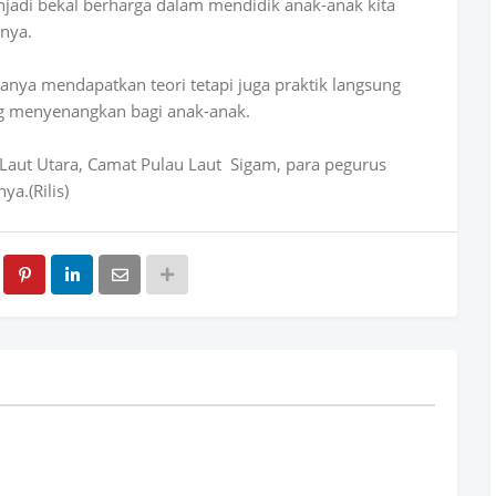
njadi bekal berharga dalam mendidik anak-anak kita
nya.
hanya mendapatkan teori tetapi juga praktik langsung
g menyenangkan bagi anak-anak.
Laut Utara, Camat Pulau Laut Sigam, para pegurus
ya.(Rilis)