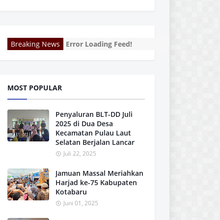
Breaking News
Error Loading Feed!
MOST POPULAR
Penyaluran BLT-DD Juli
2025 di Dua Desa
Kecamatan Pulau Laut
Selatan Berjalan Lancar
Juli 22, 2025
Jamuan Massal Meriahkan
Harjad ke-75 Kabupaten
Kotabaru
Juni 01, 2025