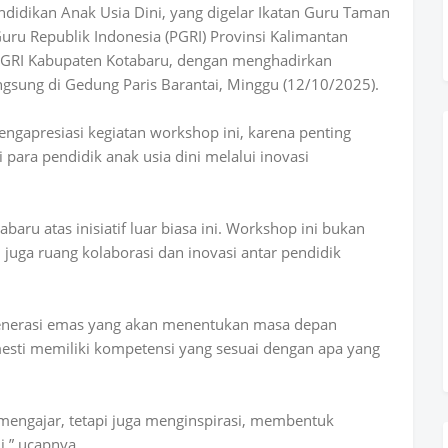
ndidikan Anak Usia Dini, yang digelar Ikatan Guru Taman
uru Republik Indonesia (PGRI) Provinsi Kalimantan
-PGRI Kabupaten Kotabaru, dengan menghadirkan
angsung di Gedung Paris Barantai, Minggu (12/10/2025).
engapresiasi kegiatan workshop ini, karena penting
ara pendidik anak usia dini melalui inovasi
baru atas inisiatif luar biasa ini. Workshop ini bukan
 juga ruang kolaborasi dan inovasi antar pendidik
generasi emas yang akan menentukan masa depan
esti memiliki kompetensi yang sesuai dengan apa yang
 mengajar, tetapi juga menginspirasi, membentuk
i,” ucapnya.