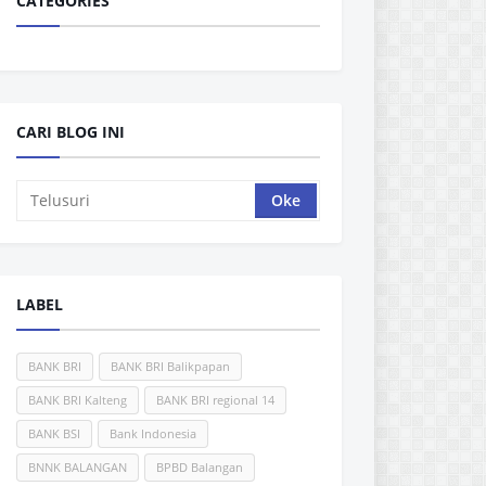
CATEGORIES
CARI BLOG INI
LABEL
BANK BRI
BANK BRI Balikpapan
BANK BRI Kalteng
BANK BRI regional 14
BANK BSI
Bank Indonesia
BNNK BALANGAN
BPBD Balangan