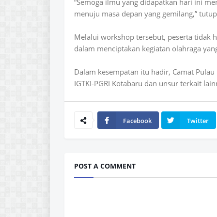
“Semoga ilmu yang didapatkan hari ini me
menuju masa depan yang gemilang,” tutup
Melalui workshop tersebut, peserta tidak 
dalam menciptakan kegiatan olahraga yan
Dalam kesempatan itu hadir, Camat Pulau 
IGTKI-PGRI Kotabaru dan unsur terkait lainn
Facebook
Twitter
POST A COMMENT