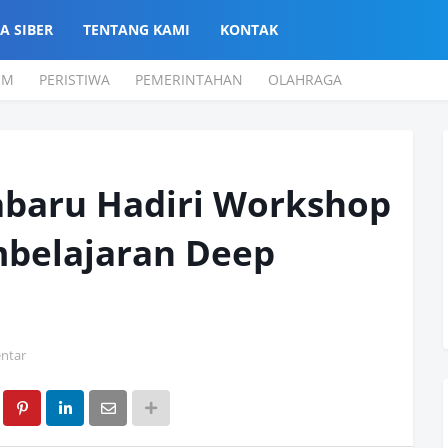
A SIBER
TENTANG KAMI
KONTAK
UM
PERISTIWA
PEMERINTAHAN
OLAHRAGA
baru Hadiri Workshop
belajaran Deep
ntar