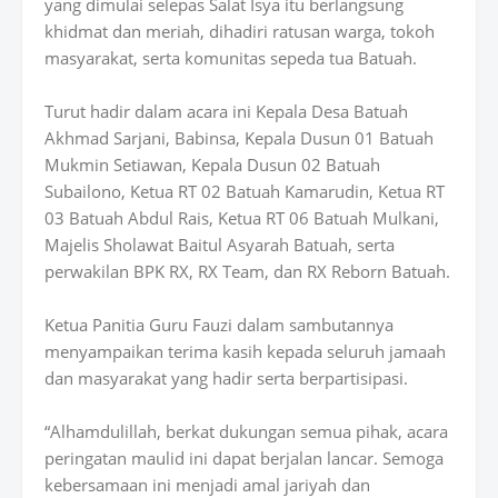
yang dimulai selepas Salat Isya itu berlangsung
khidmat dan meriah, dihadiri ratusan warga, tokoh
masyarakat, serta komunitas sepeda tua Batuah.
Turut hadir dalam acara ini Kepala Desa Batuah
Akhmad Sarjani, Babinsa, Kepala Dusun 01 Batuah
Mukmin Setiawan, Kepala Dusun 02 Batuah
Subailono, Ketua RT 02 Batuah Kamarudin, Ketua RT
03 Batuah Abdul Rais, Ketua RT 06 Batuah Mulkani,
Majelis Sholawat Baitul Asyarah Batuah, serta
perwakilan BPK RX, RX Team, dan RX Reborn Batuah.
Ketua Panitia Guru Fauzi dalam sambutannya
menyampaikan terima kasih kepada seluruh jamaah
dan masyarakat yang hadir serta berpartisipasi.
“Alhamdulillah, berkat dukungan semua pihak, acara
peringatan maulid ini dapat berjalan lancar. Semoga
kebersamaan ini menjadi amal jariyah dan