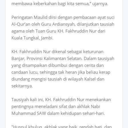
membawa keberkahan bagi kita semua,” ujarnya.
Peringatan Maulid diisi dengan pembacaan ayat suci
Al-Qur’an oleh Guru Ardiansyah, dilanjutkan tausiah
agama oleh Tuan Guru KH. Fakhruddin Nur dari
Kuala Tungkal, Jambi.
KH. Fakhruddin Nur dikenal sebagai keturunan
Banjar, Provinsi Kalimantan Selatan. Dalam tausiyah
yang disampaikan dibumbui dengan cerita dan
candaan lucu, sehingga tak heran jika beliau kerap
diundang mengisi tausiah di wilayah Kalsel dan
sekitarnya.
Tausiyah kali ini, KH. Fakhruddin Nur menekankan
pentingnya meneladani sifat dan akhlak Nabi
Muhammad SAW dalam kehidupan sehari-hari.
"Husnul khuluq, akhlak yang baik, rendah hati, dan