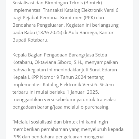
Sosialisasi dan Bimbingan Teknis (Bimtek)
Implementasi Transaksi Katalog Elektronik Versi 6
bagi Pejabat Pembuat Komitmen (PPK) dan
Bendahara Pengeluaran. Kegiatan ini berlangsung
pada Rabu (18/9/2025) di Aula Bamega, Kantor
Bupati Kotabaru.
Kepala Bagian Pengadaan Barang/Jasa Setda
Kotabaru, Oktaviana Siboro, S.H., menyampaikan
bahwa kegiatan ini menindaklanjuti Surat Edaran
Kepala LKPP Nomor 9 Tahun 2024 tentang
Implementasi Katalog Elektronik Versi 6. Sistem
terbaru ini mulai berlaku 1 Januari 2025,
menggantikan versi sebelumnya untuk transaksi
pengadaan barang/jasa melalui e-purchasing.
“Melalui sosialisasi dan bimtek ini kami ingin
memberikan pemahaman yang menyeluruh kepada
PPK dan bendahara pengeluaran mengenai