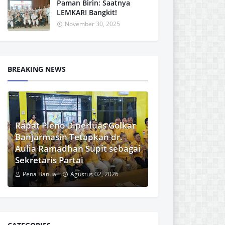
Paman Birin: Saatnya
LEMKARI Bangkit!
November 30, 2025
BREAKING NEWS
Rapat Pleno Diperluas Golkar
Banjarmasin Tetapkan dr.
Aulia Ramadhan Supit sebagai
Sekretaris Partai
Pena Banua
Agustus 02, 2026