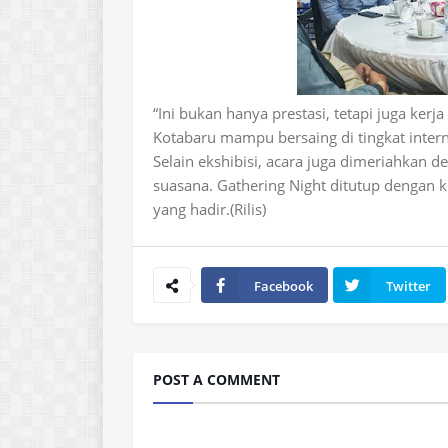
“Ini bukan hanya prestasi, tetapi juga ke
Kotabaru mampu bersaing di tingkat intern
Selain ekshibisi, acara juga dimeriahka
suasana. Gathering Night ditutup dengan 
yang hadir.(Rilis)
Facebook
Twitter
POST A COMMENT