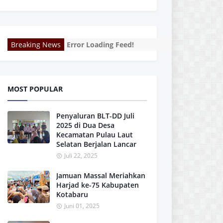
Breaking News
Error Loading Feed!
MOST POPULAR
Penyaluran BLT-DD Juli
2025 di Dua Desa
Kecamatan Pulau Laut
Selatan Berjalan Lancar
Juli 22, 2025
Jamuan Massal Meriahkan
Harjad ke-75 Kabupaten
Kotabaru
Juni 01, 2025