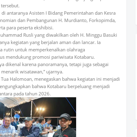
tersebut.
h, di antaranya Asisten I Bidang Pemerintahan dan Kesra
ekonomian dan Pembangunan H. Murdianto, Forkopimda,
a para peserta ekshibisi.
uhammad Rusli yang diwakilkan oleh H. Minggu Basuki
nya kegiatan yang berjalan aman dan lancar. Ia
da rutin untuk memperkenalkan olahraga
igus mendukung promosi pariwisata Kotabaru.
ya dikenal karena panoramanya, tetapi juga sebagai
 menarik wisatawan,” ujarnya.
y Tua Halomoan, menegaskan bahwa kegiatan ini menjadi
mengungkapkan bahwa Kotabaru berpeluang menjadi
antara pada tahun 2026.