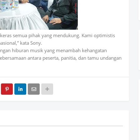
rja keras semua pihak yang mendukung. Kami optimistis
asional,” kata Sony.
n dengan hiburan musik yang menambah kehangatan
kebersamaan antara peserta, panitia, dan tamu undangan