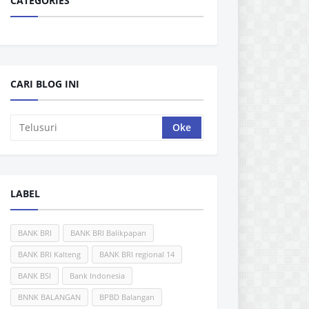
CATEGORIES
CARI BLOG INI
LABEL
BANK BRI
BANK BRI Balikpapan
BANK BRI Kalteng
BANK BRI regional 14
BANK BSI
Bank Indonesia
BNNK BALANGAN
BPBD Balangan