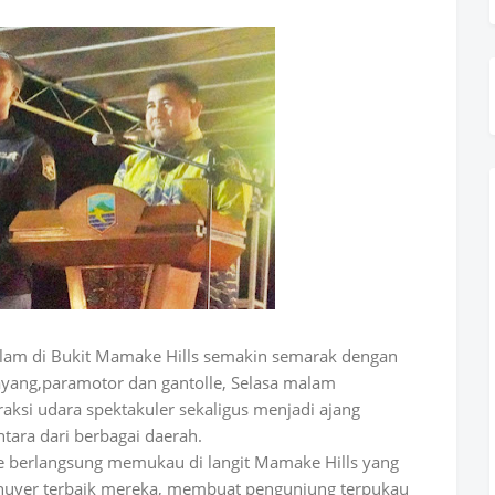
lam di Bukit Mamake Hills semakin semarak dengan
layang,paramotor dan gantolle, Selasa malam
raksi udara spektakuler sekaligus menjadi ajang
ntara dari berbagai daerah.
le berlangsung memukau di langit Mamake Hills yang
nuver terbaik mereka, membuat pengunjung terpukau