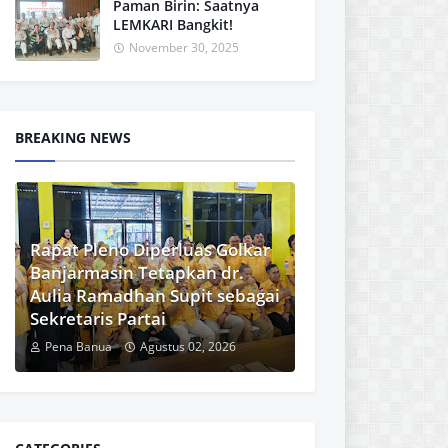
Paman Birin: Saatnya
LEMKARI Bangkit!
November 30, 2025
BREAKING NEWS
Rapat Pleno Diperluas Golkar
Banjarmasin Tetapkan dr.
Aulia Ramadhan Supit sebagai
Sekretaris Partai
Pena Banua
Agustus 02, 2026