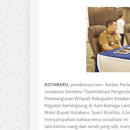
KOTABARU
,
penabanua.com
– Kantor Pert
sosialisasi bertema “Optimalisasi Pengen
Pembangunan Wilayah Kabupaten Kotabaru
Kegiatan berlangsung di Aula Bamega Lanta
Wakil Bupati Kotabaru, Syairi Mukhlis, S.
menyampaikan bahwa tema sosialisasi i
tata kelola ruang dan tanah yang adil, tra