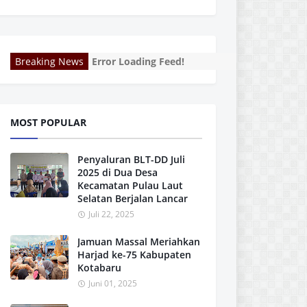
Breaking News
Error Loading Feed!
MOST POPULAR
Penyaluran BLT-DD Juli
2025 di Dua Desa
Kecamatan Pulau Laut
Selatan Berjalan Lancar
Juli 22, 2025
Jamuan Massal Meriahkan
Harjad ke-75 Kabupaten
Kotabaru
Juni 01, 2025