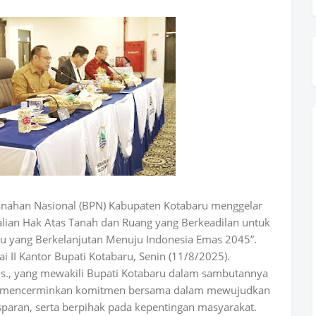
anahan Nasional (BPN) Kabupaten Kotabaru menggelar
dalian Hak Atas Tanah dan Ruang yang Berkeadilan untuk
 yang Berkelanjutan Menuju Indonesia Emas 2045”.
i II Kantor Bupati Kotabaru, Senin (11/8/2025).
Sos., yang mewakili Bupati Kotabaru dalam sambutannya
ni mencerminkan komitmen bersama dalam mewujudkan
nsparan, serta berpihak pada kepentingan masyarakat.