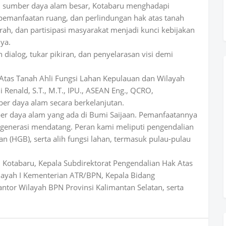
i sumber daya alam besar, Kotabaru menghadapi
 pemanfaatan ruang, dan perlindungan hak atas tanah
rah, dan partisipasi masyarakat menjadi kunci kebijakan
ya.
dialog, tukar pikiran, dan penyelarasan visi demi
 Atas Tanah Ahli Fungsi Lahan Kepulauan dan Wilayah
 Renald, S.T., M.T., IPU., ASEAN Eng., QCRO,
r daya alam secara berkelanjutan.
er daya alam yang ada di Bumi Saijaan. Pemanfaatannya
generasi mendatang. Peran kami meliputi pengendalian
(HGB), serta alih fungsi lahan, termasuk pulau-pulau
ah Kotabaru, Kepala Subdirektorat Pengendalian Hak Atas
layah I Kementerian ATR/BPN, Kepala Bidang
tor Wilayah BPN Provinsi Kalimantan Selatan, serta