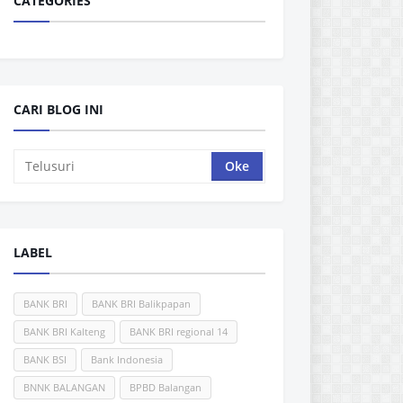
CATEGORIES
CARI BLOG INI
LABEL
BANK BRI
BANK BRI Balikpapan
BANK BRI Kalteng
BANK BRI regional 14
BANK BSI
Bank Indonesia
BNNK BALANGAN
BPBD Balangan