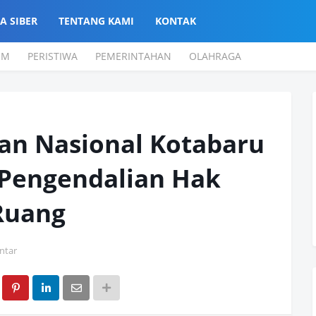
A SIBER
TENTANG KAMI
KONTAK
UM
PERISTIWA
PEMERINTAHAN
OLAHRAGA
an Nasional Kotabaru
i Pengendalian Hak
Ruang
ntar