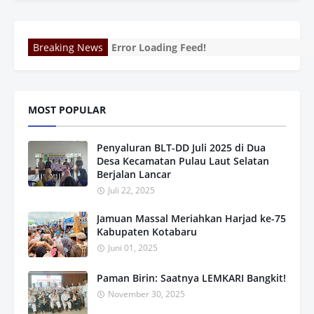
Breaking News
Error Loading Feed!
MOST POPULAR
Penyaluran BLT-DD Juli 2025 di Dua
Desa Kecamatan Pulau Laut Selatan
Berjalan Lancar
Juli 22, 2025
Jamuan Massal Meriahkan Harjad ke-75
Kabupaten Kotabaru
Juni 01, 2025
Paman Birin: Saatnya LEMKARI Bangkit!
November 30, 2025