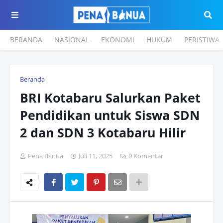
BERANDA
NASIONAL
EKONOMI
HUKUM
PERISTIWA
Beranda
BRI Kotabaru Salurkan Paket
Pendidikan untuk Siswa SDN
2 dan SDN 3 Kotabaru Hilir
Pena Banua
Juli 11, 2025
0 Komentar